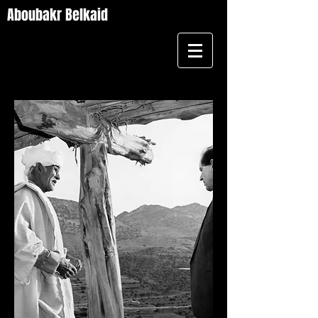
Aboubakr Belkaid